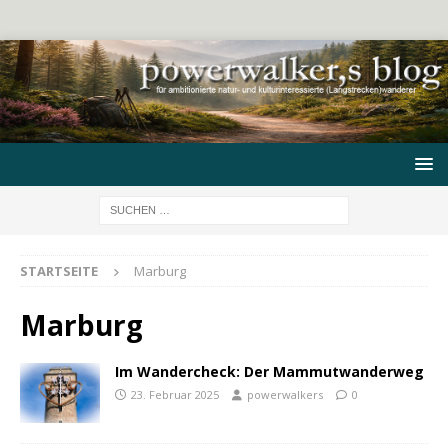
STARTSEITE
Marburg
Marburg
Im Wandercheck: Der Mammutwanderweg
23. Februar 2025
powerwalkers
0