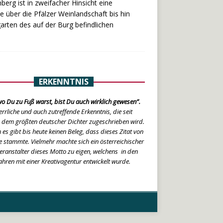
erg ist in zweifacher Hinsicht eine
 über die Pfälzer Weinlandschaft bis hin
rten des auf der Burg befindlichen
ERKENNTNIS
o Du zu Fuß warst, bist Du auch wirklich gewesen”.
errliche und auch zutreffende Erkenntnis, die seit
 dem größten deutscher Dichter zugeschrieben wird.
 es gibt bis heute keinen Beleg, dass dieses Zitat von
 stammte. Vielmehr machte sich ein österreichischer
eranstalter dieses Motto zu eigen, welchens in den
ahren mit einer Kreativagentur entwickelt wurde.