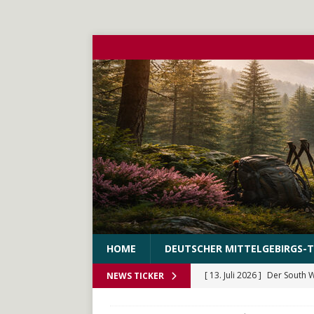
HOME
DEUTSCHER MITTELGEBIRGS-T
[ 13. Juli 2026 ]
Der South 
NEWS TICKER
[ 10. Juni 2026 ]
Der WEstS