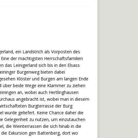
erland, ein Landstrich als Vorposten des
. Eine der mächtigsten Herrschaftsfamilien
n das Leinigerland sich bis in den Elsass
eininger Burgenweg bieten dabei
h gesehen Klöster und Burgen am langen Ende
ll über beide Wege eine Klammer zu ziehen
leiningen an, wobei auch Hertlinghausen
urchaus angebracht ist, wobei man in diesem
wirtschafteten Burgterrasse der Burg
l wurde geliefert. Keine Chance daher die
die Gelegenheit zu nutzen, um einzutauchen
, die Weinterrassen die sich hinab in die
e die Exkursion gen Battenberg, dort wo