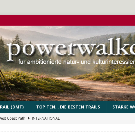
RAIL (DMT)
TOP TEN… DIE BESTEN TRAILS
STARKE W
West Coast Path
INTERNATIONAL
PEssartweg
FRANKEN