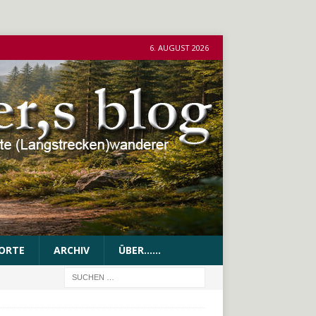
6. AUGUST 2026
ORTE
ARCHIV
ÜBER……