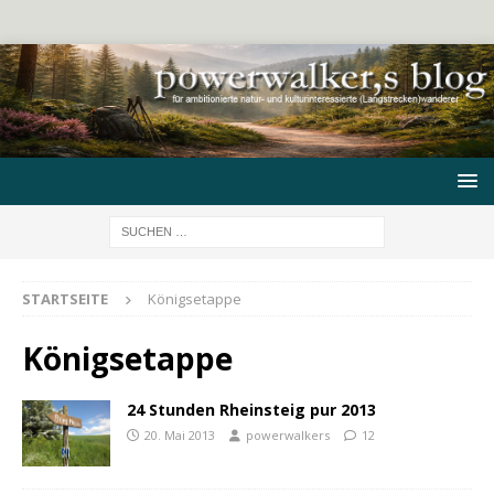
STARTSEITE
Königsetappe
Königsetappe
24 Stunden Rheinsteig pur 2013
20. Mai 2013
powerwalkers
12