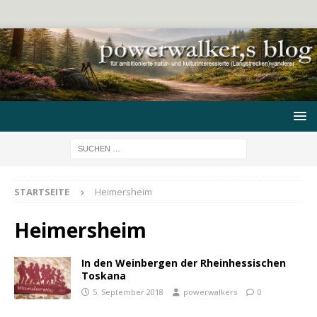
STARTSEITE
Heimersheim
Heimersheim
In den Weinbergen der Rheinhessischen
Toskana
5. September 2018
powerwalkers
0