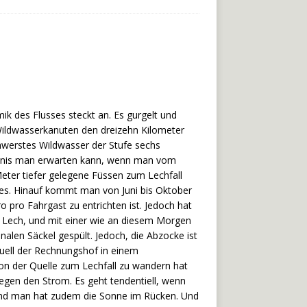
mik des Flusses steckt an. Es gurgelt und
 Wildwasserkanuten den dreizehn Kilometer
werstes Wildwasser der Stufe sechs
ebnis man erwarten kann, wenn man vom
eter tiefer gelegene Füssen zum Lechfall
ees. Hinauf kommt man von Juni bis Oktober
o pro Fahrgast zu entrichten ist. Jedoch hat
e Lech, und mit einer wie an diesem Morgen
alen Säckel gespült. Jedoch, die Abzocke ist
tuell der Rechnungshof in einem
 von der Quelle zum Lechfall zu wandern hat
gegen den Strom. Es geht tendentiell, wenn
 und man hat zudem die Sonne im Rücken. Und