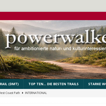
RAIL (DMT)
TOP TEN… DIE BESTEN TRAILS
STARKE W
West Coast Path
INTERNATIONAL
PEssartweg
FRANKEN