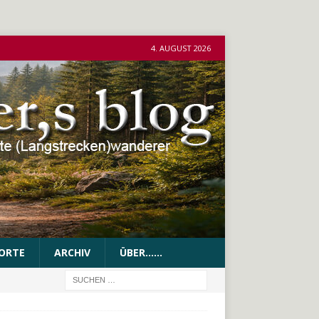
4. AUGUST 2026
ORTE
ARCHIV
ÜBER……