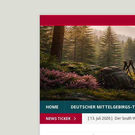
HOME
DEUTSCHER MITTELGEBIRGS-T
[ 13. Juli 2026 ]
Der South 
NEWS TICKER
[ 10. Juni 2026 ]
Der WEstS