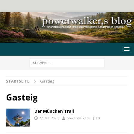
STARTSEITE
Gasteig
Gasteig
Der München Trail
27. Mai 2026
powerwalkers
0