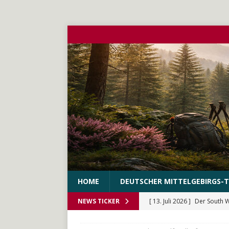
HOME
DEUTSCHER MITTELGEBIRGS-T
[ 13. Juli 2026 ]
Der South 
NEWS TICKER
[ 10. Juni 2026 ]
Der WEstS