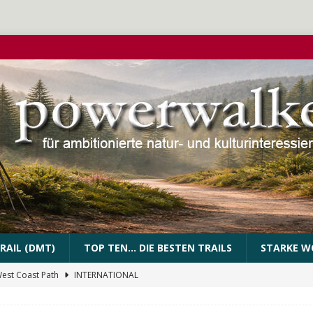
RAIL (DMT)
TOP TEN… DIE BESTEN TRAILS
STARKE W
West Coast Path
INTERNATIONAL
PEssartweg
FRANKEN