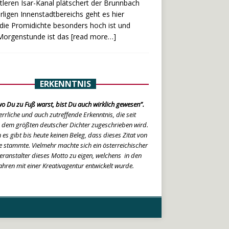
leren Isar-Kanal plätschert der Brunnbach
ligen Innenstadtbereichs geht es hier
die Promidichte besonders hoch ist und
 Morgenstunde ist das
[read more…]
ERKENNTNIS
o Du zu Fuß warst, bist Du auch wirklich gewesen”.
errliche und auch zutreffende Erkenntnis, die seit
 dem größten deutscher Dichter zugeschrieben wird.
 es gibt bis heute keinen Beleg, dass dieses Zitat von
 stammte. Vielmehr machte sich ein österreichischer
eranstalter dieses Motto zu eigen, welchens in den
ahren mit einer Kreativagentur entwickelt wurde.