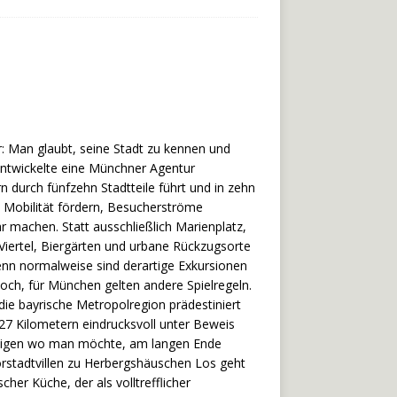
: Man glaubt, seine Stadt zu kennen und
 entwickelte eine Münchner Agentur
rn durch fünfzehn Stadtteile führt und in zehn
ge Mobilität fördern, Besucherströme
 machen. Statt ausschließlich Marienplatz,
Viertel, Biergärten und urbane Rückzugsorte
denn normalweise sind derartige Exkursionen
och, für München gelten andere Spielregeln.
e bayrische Metropolregion prädestiniert
 127 Kilometern eindrucksvoll unter Beweis
steigen wo man möchte, am langen Ende
rstadtvillen zu Herbergshäuschen Los geht
er Küche, der als volltrefflicher