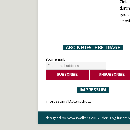
Ziela
durch
gedie
selbs
ABO NEUESTE BEITRÄGE
Your email:
IMPRESSUM
Impressum / Datenschutz
designed by powerwalkers 2015 - der Blog für ambit