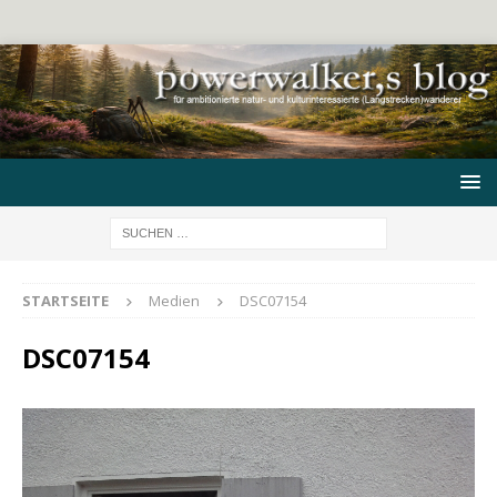
STARTSEITE
Medien
DSC07154
DSC07154