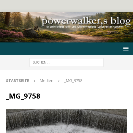
STARTSEITE
Medien
_MG_9758
_MG_9758