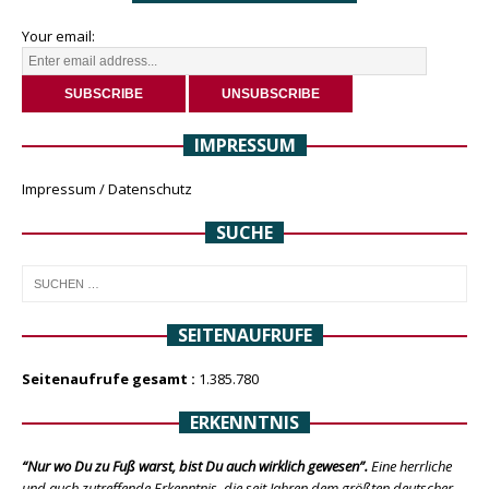
Your email:
IMPRESSUM
Impressum / Datenschutz
SUCHE
SEITENAUFRUFE
Seitenaufrufe gesamt :
1.385.780
ERKENNTNIS
“Nur wo Du zu Fuß warst, bist Du auch wirklich gewesen”.
Eine herrliche
und auch zutreffende Erkenntnis, die seit Jahren dem größten deutscher