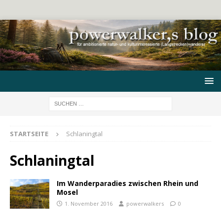
STARTSEITE
Schlaningtal
Schlaningtal
Im Wanderparadies zwischen Rhein und
Mosel
1. November 2016
powerwalkers
0