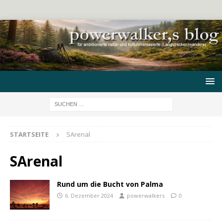
STARTSEITE
SArenal
SArenal
Rund um die Bucht von Palma
6. Dezember 2024
powerwalkers
0