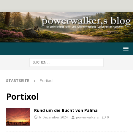
STARTSEITE
Portixol
Portixol
Rund um die Bucht von Palma
6. Dezember 2024
powerwalkers
0