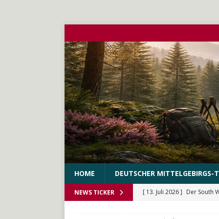
HOME
DEUTSCHER MITTELGEBIRGS-T
[ 13. Juli 2026 ]
Der South 
NEWS TICKER
[ 10. Juni 2026 ]
Der WEstS