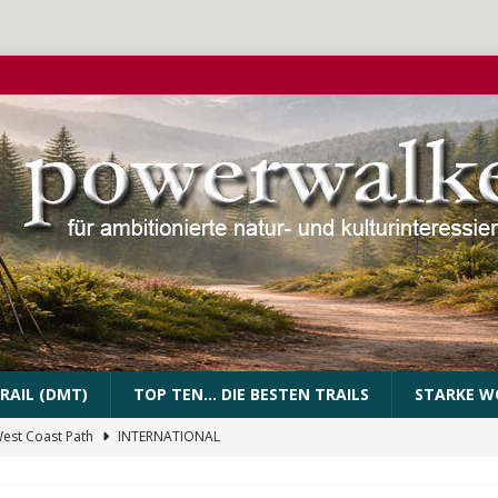
RAIL (DMT)
TOP TEN… DIE BESTEN TRAILS
STARKE W
West Coast Path
INTERNATIONAL
PEssartweg
FRANKEN