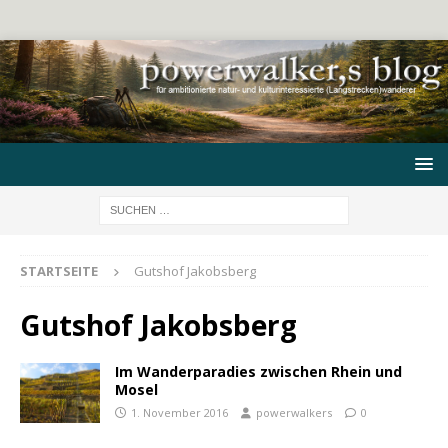
STARTSEITE
Gutshof Jakobsberg
Gutshof Jakobsberg
Im Wanderparadies zwischen Rhein und
Mosel
1. November 2016
powerwalkers
0