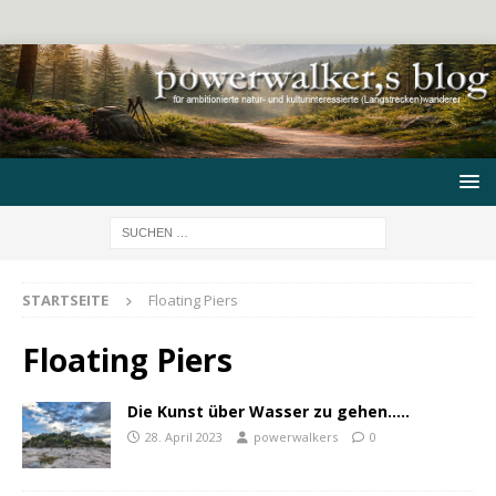
STARTSEITE
Floating Piers
Floating Piers
Die Kunst über Wasser zu gehen…..
28. April 2023
powerwalkers
0