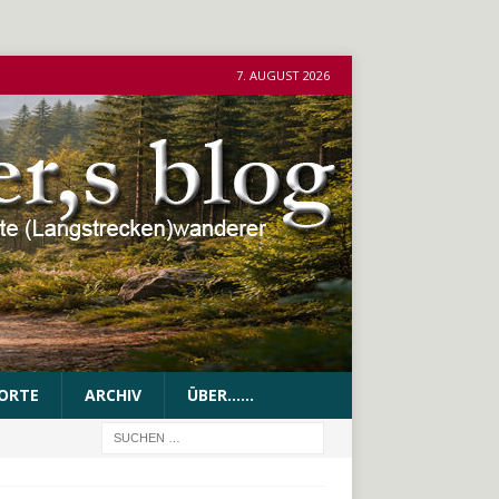
7. AUGUST 2026
ORTE
ARCHIV
ÜBER……