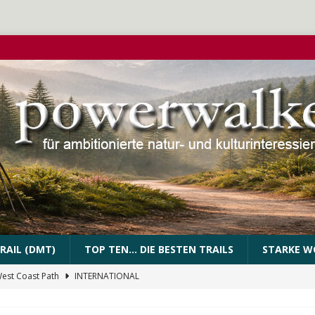
RAIL (DMT)
TOP TEN… DIE BESTEN TRAILS
STARKE W
West Coast Path
INTERNATIONAL
PEssartweg
FRANKEN