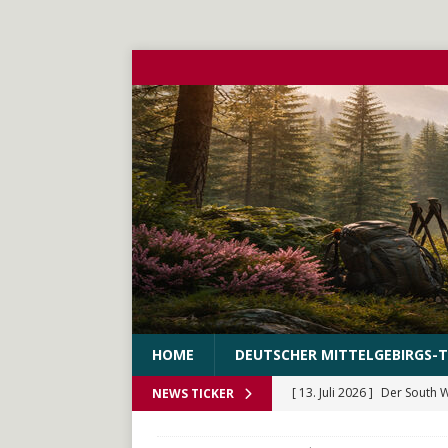
HOME
DEUTSCHER MITTELGEBIRGS-T
[ 13. Juli 2026 ]
Der South 
NEWS TICKER
[ 10. Juni 2026 ]
Der WEstS