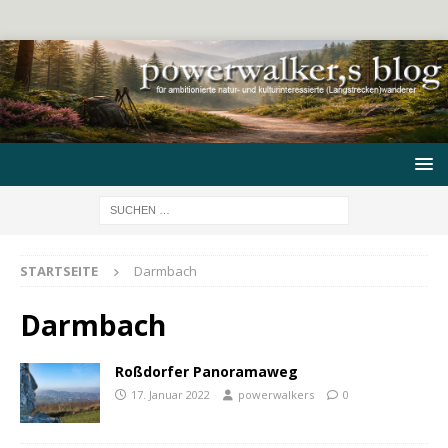
STARTSEITE
Darmbach
Darmbach
Roßdorfer Panoramaweg
17. Januar 2022
powerwalkers
0